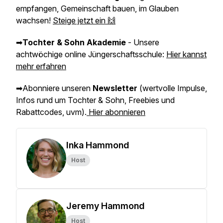
empfangen, Gemeinschaft bauen, im Glauben
wachsen!
Steige jetzt ein 🙌
➡
Tochter & Sohn Akademie
- Unsere
achtwöchige online Jüngerschaftsschule:
Hier kannst
mehr erfahren
➡Abonniere unseren
Newsletter
(wertvolle Impulse,
Infos rund um Tochter & Sohn, Freebies und
Rabattcodes, uvm).
Hier abonnieren
Inka Hammond
Host
Jeremy Hammond
Host